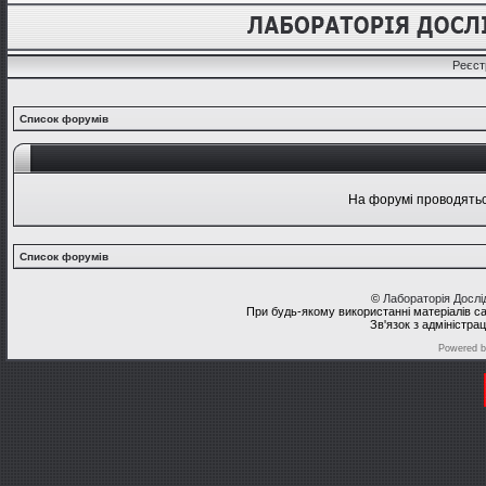
Реєст
Список форумів
На форумі проводяться
Список форумів
©
Лабораторія Досл
При будь-якому використанні матеріалів с
Зв'язок з адміністра
Powered 