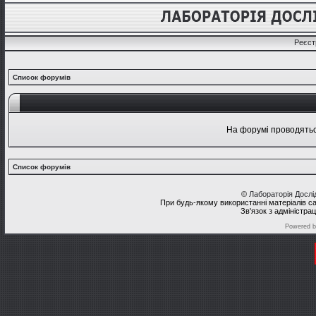
Реєст
Список форумів
На форумі проводяться
Список форумів
©
Лабораторія Досл
При будь-якому використанні матеріалів с
Зв'язок з адміністра
Powered 