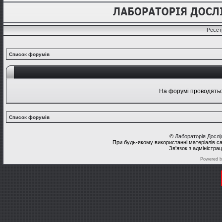
Реєст
Список форумів
На форумі проводяться
Список форумів
©
Лабораторія Досл
При будь-якому використанні матеріалів с
Зв'язок з адміністра
Powered 