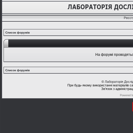
Реєст
Список форумів
На форумі проводяться
Список форумів
©
Лабораторія Досл
При будь-якому використанні матеріалів с
Зв'язок з адміністра
Powered 