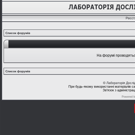
Реєст
Список форумів
На форумі проводяться
Список форумів
©
Лабораторія Досл
При будь-якому використанні матеріалів с
Зв'язок з адміністра
Powered 