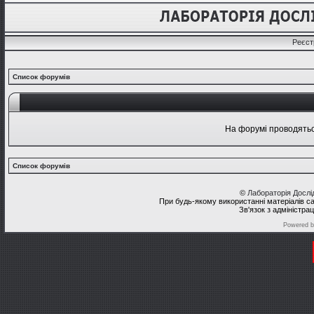
Реєст
Список форумів
На форумі проводяться
Список форумів
©
Лабораторія Досл
При будь-якому використанні матеріалів с
Зв'язок з адміністра
Powered 