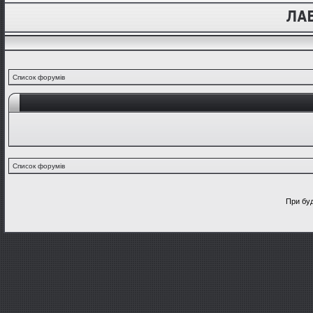
Список форумів
Список форумів
При буд