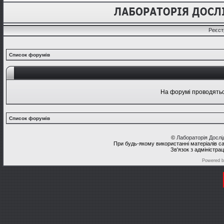
Реєст
Список форумів
На форумі проводяться
Список форумів
©
Лабораторія Досл
При будь-якому використанні матеріалів с
Зв'язок з адміністра
Powered 