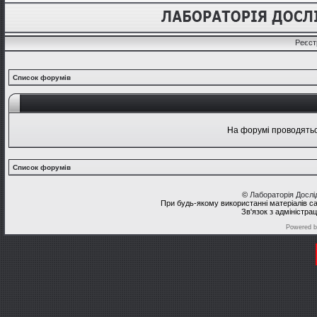
Реєст
Список форумів
На форумі проводяться
Список форумів
©
Лабораторія Досл
При будь-якому використанні матеріалів с
Зв'язок з адміністра
Powered 