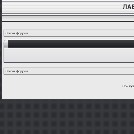
Список форумів
Список форумів
При буд