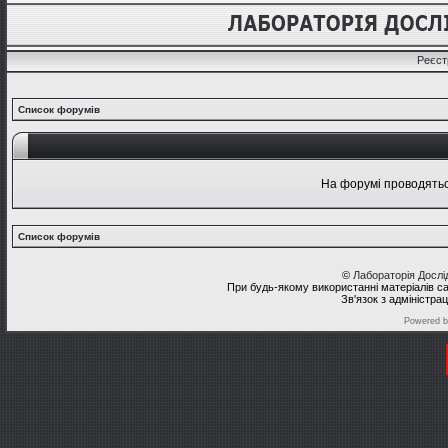
Реєст
Список форумів
На форумі проводяться
Список форумів
©
Лабораторія Досл
При будь-якому використанні матеріалів с
Зв'язок з адміністра
Powered 