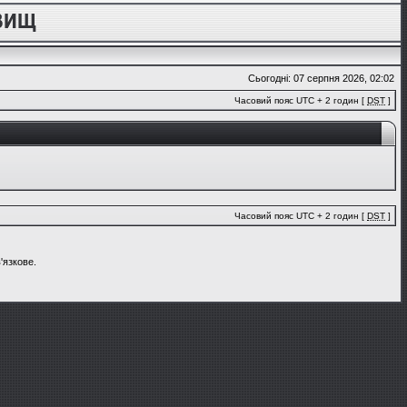
Сьогодні: 07 серпня 2026, 02:02
Часовий пояс UTC + 2 годин [
DST
]
Часовий пояс UTC + 2 годин [
DST
]
'язкове.