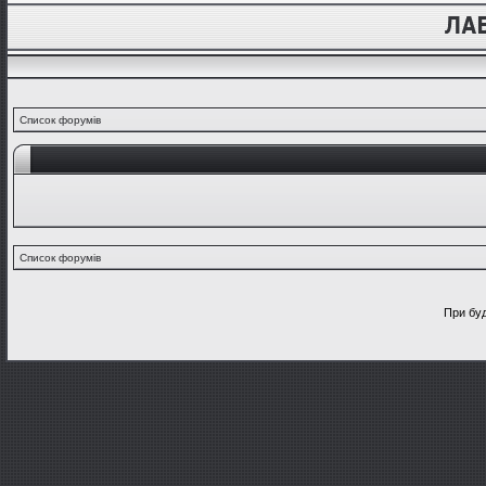
Список форумів
Список форумів
При буд