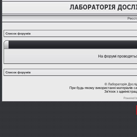
Реєст
Список форумів
На форумі проводяться
Список форумів
©
Лабораторія Досл
При будь-якому використанні матеріалів с
Зв'язок з адміністра
Powered 