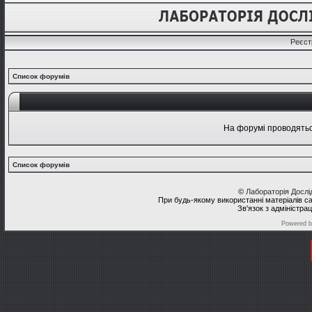
Реєст
Список форумів
На форумі проводяться
Список форумів
©
Лабораторія Досл
При будь-якому використанні матеріалів с
Зв'язок з адміністра
Powered 