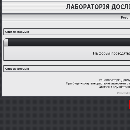
Реєст
Список форумів
На форумі проводяться
Список форумів
©
Лабораторія Досл
При будь-якому використанні матеріалів с
Зв'язок з адміністра
Powered 