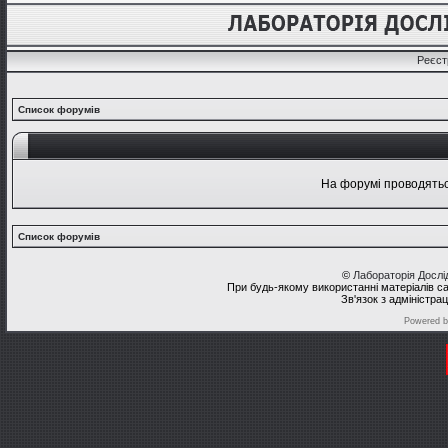
Реєст
Список форумів
На форумі проводяться
Список форумів
©
Лабораторія Досл
При будь-якому використанні матеріалів с
Зв'язок з адміністра
Powered 