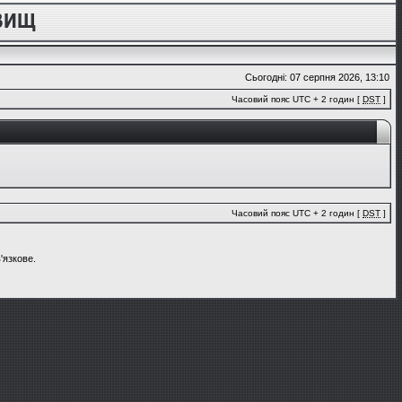
Сьогодні: 07 серпня 2026, 13:10
Часовий пояс UTC + 2 годин [
DST
]
Часовий пояс UTC + 2 годин [
DST
]
'язкове.