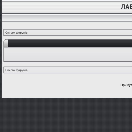
Список форумів
Список форумів
При буд