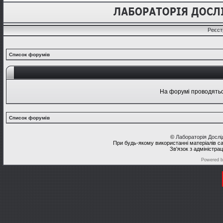
Реєст
Список форумів
На форумі проводяться
Список форумів
©
Лабораторія Досл
При будь-якому використанні матеріалів с
Зв'язок з адміністра
Powered 