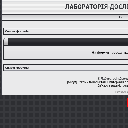
Реєст
Список форумів
На форумі проводяться
Список форумів
©
Лабораторія Досл
При будь-якому використанні матеріалів с
Зв'язок з адміністра
Powered 