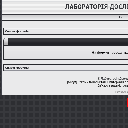
Реєст
Список форумів
На форумі проводяться
Список форумів
©
Лабораторія Досл
При будь-якому використанні матеріалів с
Зв'язок з адміністра
Powered 