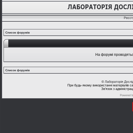
Реєст
Список форумів
На форумі проводяться
Список форумів
©
Лабораторія Досл
При будь-якому використанні матеріалів с
Зв'язок з адміністра
Powered 