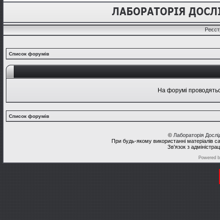
Реєст
Список форумів
На форумі проводяться
Список форумів
©
Лабораторія Досл
При будь-якому використанні матеріалів с
Зв'язок з адміністра
Powered 