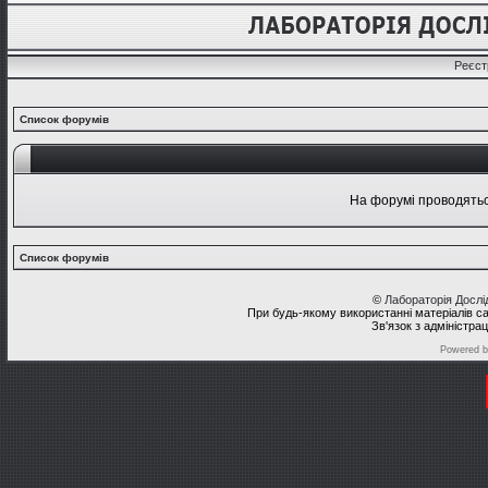
Реєст
Список форумів
На форумі проводяться
Список форумів
©
Лабораторія Досл
При будь-якому використанні матеріалів с
Зв'язок з адміністра
Powered 