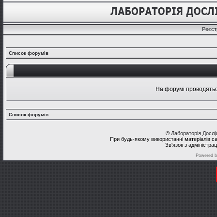
Реєст
Список форумів
На форумі проводяться
Список форумів
©
Лабораторія Досл
При будь-якому використанні матеріалів с
Зв'язок з адміністра
Powered 