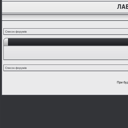
Список форумів
Список форумів
При буд