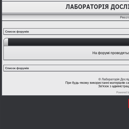
Реєст
Список форумів
На форумі проводяться
Список форумів
©
Лабораторія Досл
При будь-якому використанні матеріалів с
Зв'язок з адміністра
Powered 