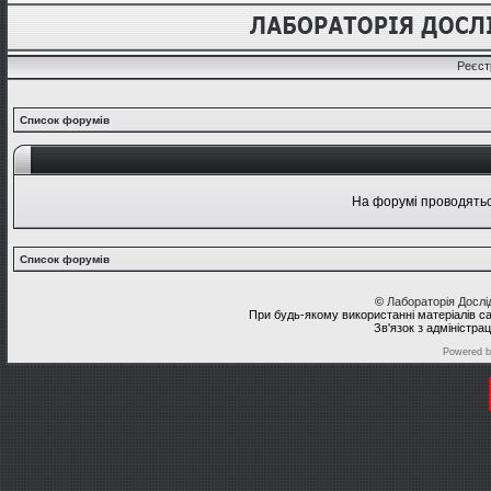
Реєст
Список форумів
На форумі проводяться
Список форумів
©
Лабораторія Досл
При будь-якому використанні матеріалів с
Зв'язок з адміністра
Powered 