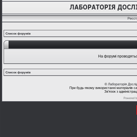
Реєст
Список форумів
На форумі проводяться
Список форумів
©
Лабораторія Досл
При будь-якому використанні матеріалів с
Зв'язок з адміністра
Powered 