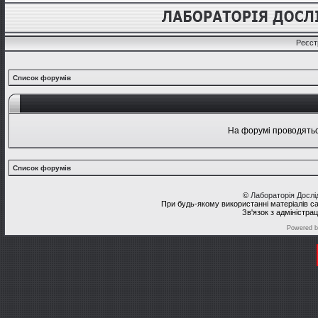
Реєст
Список форумів
На форумі проводяться
Список форумів
©
Лабораторія Досл
При будь-якому використанні матеріалів с
Зв'язок з адміністра
Powered 