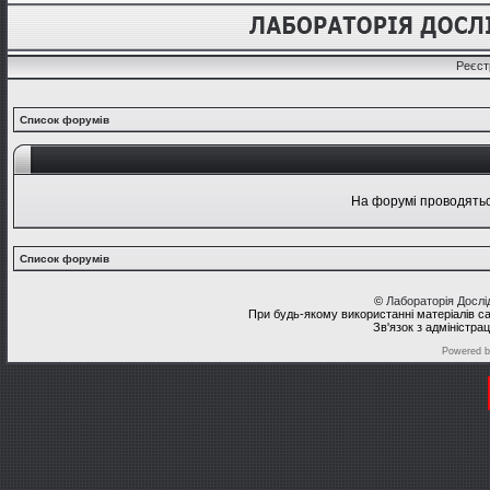
Реєст
Список форумів
На форумі проводяться
Список форумів
©
Лабораторія Досл
При будь-якому використанні матеріалів с
Зв'язок з адміністра
Powered 