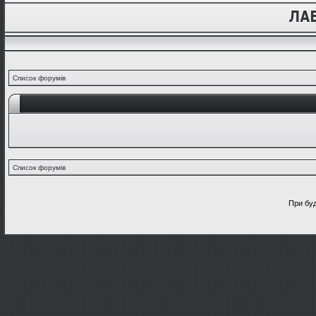
Список форумів
Список форумів
При буд