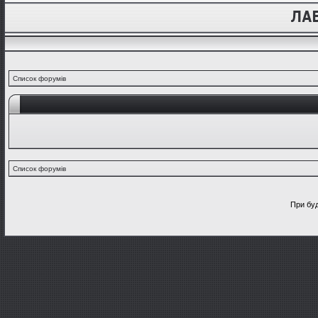
Список форумів
Список форумів
При буд