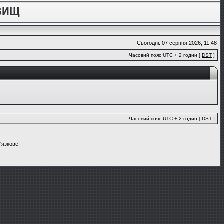
Сьогодні: 07 серпня 2026, 11:48
Часовий пояс UTC + 2 годин [
DST
]
Часовий пояс UTC + 2 годин [
DST
]
'язкове.