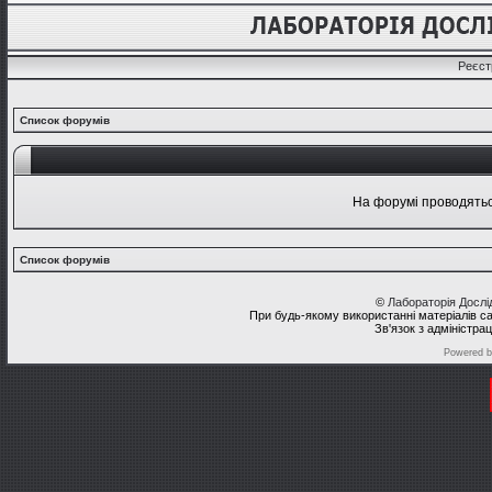
Реєст
Список форумів
На форумі проводяться
Список форумів
©
Лабораторія Досл
При будь-якому використанні матеріалів с
Зв'язок з адміністра
Powered 