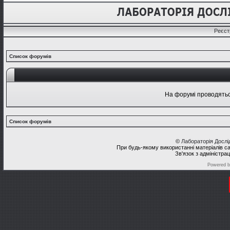
Реєст
Список форумів
На форумі проводяться
Список форумів
©
Лабораторія Досл
При будь-якому використанні матеріалів с
Зв'язок з адміністра
Powered 