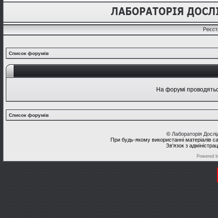
Реєст
Список форумів
На форумі проводяться
Список форумів
©
Лабораторія Досл
При будь-якому використанні матеріалів с
Зв'язок з адміністра
Powered 