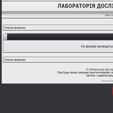
Реєст
Список форумів
На форумі проводяться
Список форумів
©
Лабораторія Досл
При будь-якому використанні матеріалів с
Зв'язок з адміністра
Powered 