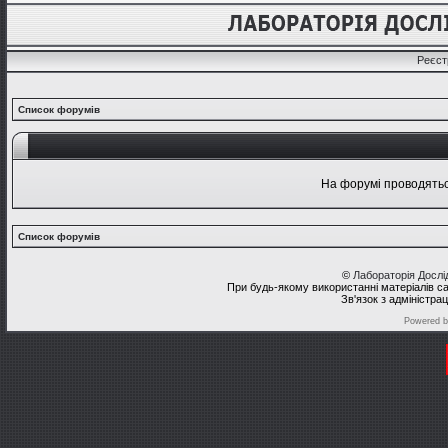
Реєст
Список форумів
На форумі проводяться
Список форумів
©
Лабораторія Досл
При будь-якому використанні матеріалів с
Зв'язок з адміністра
Powered 