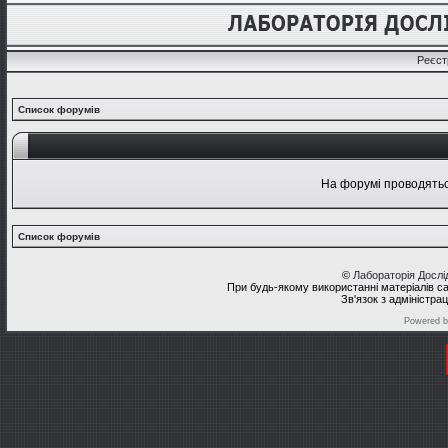
Реєст
Список форумів
На форумі проводяться
Список форумів
©
Лабораторія Досл
При будь-якому використанні матеріалів с
Зв'язок з адміністра
Powered 