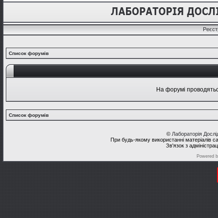
Реєст
Список форумів
На форумі проводяться
Список форумів
©
Лабораторія Досл
При будь-якому використанні матеріалів с
Зв'язок з адміністра
Powered 