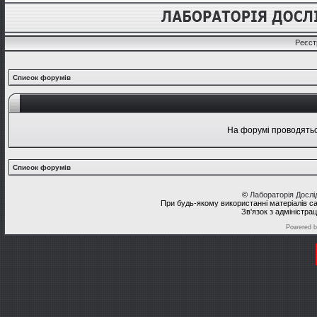
Реєст
Список форумів
На форумі проводяться
Список форумів
©
Лабораторія Досл
При будь-якому використанні матеріалів с
Зв'язок з адміністра
Powered 