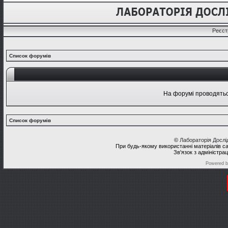
Реєст
Список форумів
На форумі проводяться
Список форумів
©
Лабораторія Досл
При будь-якому використанні матеріалів с
Зв'язок з адміністра
Powered 