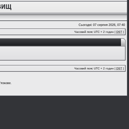
Сьогодні: 07 серпня 2026, 07:40
Часовий пояс UTC + 2 годин [
DST
]
Часовий пояс UTC + 2 годин [
DST
]
'язкове.