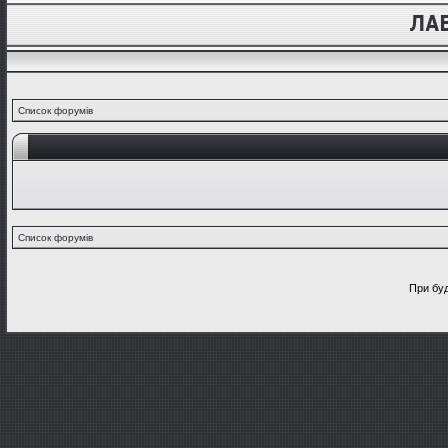
Список форумів
Список форумів
При буд