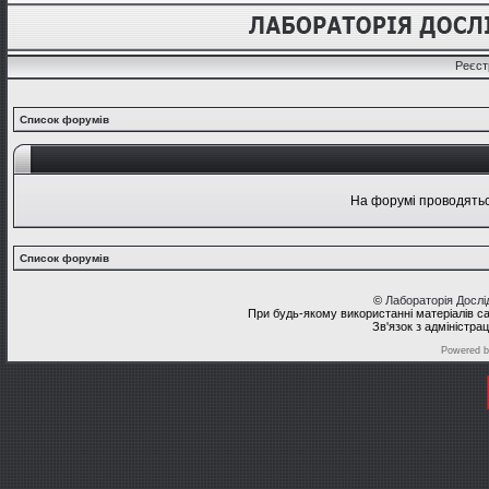
Реєст
Список форумів
На форумі проводяться
Список форумів
©
Лабораторія Досл
При будь-якому використанні матеріалів с
Зв'язок з адміністра
Powered 