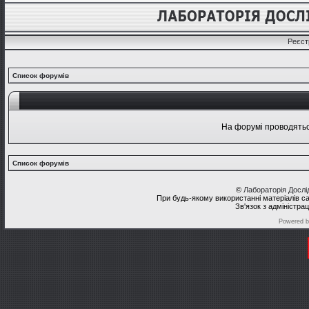
Реєст
Список форумів
На форумі проводяться
Список форумів
©
Лабораторія Досл
При будь-якому використанні матеріалів с
Зв'язок з адміністра
Powered 