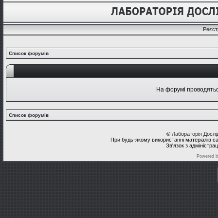
Реєст
Список форумів
На форумі проводяться
Список форумів
©
Лабораторія Досл
При будь-якому використанні матеріалів с
Зв'язок з адміністра
Powered 